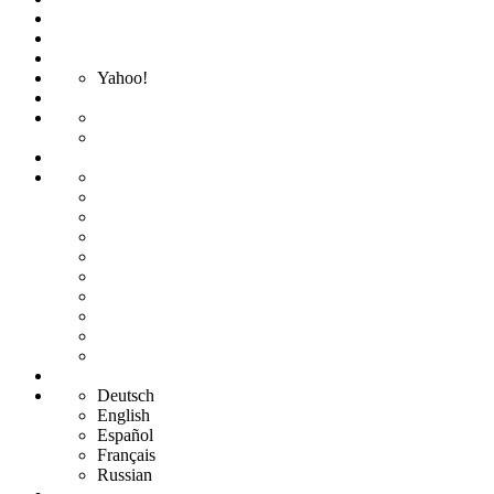
Yahoo!
Deutsch
English
Español
Français
Russian