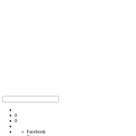
0
0
Facebook