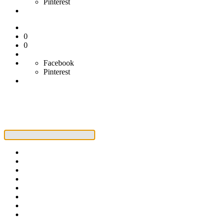
Pinterest
0
0
Facebook
Pinterest