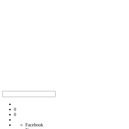
0
0
Facebook